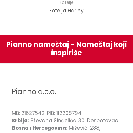
Fotelje
Fotelja Harley
Pianno nameštaj - Nameštaj koji
inspiriše
Pianno d.o.o.
MB: 21627542, PIB: 112208794
Srbija:
Stevana Sinđelića 30, Despotovac
Bosna i Hercegovina:
Miševići 288,