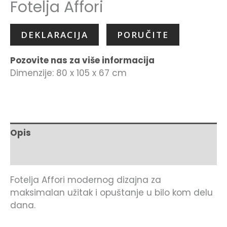
Fotelja Affori
DEKLARACIJA
PORUČITE
Pozovite nas za više informacija
Dimenzije: 80 x 105 x 67 cm
Opis
Dodatne informacije
Fotelja Affori modernog dizajna za
maksimalan užitak i opuštanje u bilo kom delu
dana.