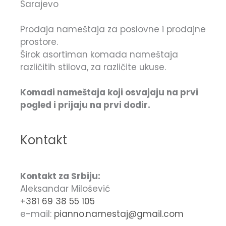
Sarajevo
Prodaja nameštaja za poslovne i prodajne
prostore.
Širok asortiman komada nameštaja
različitih stilova, za različite ukuse.
Komadi nameštaja koji osvajaju na prvi
pogled i prijaju na prvi dodir.
Kontakt
Kontakt za Srbiju:
Aleksandar Milošević
+381 69 38 55 105
e-mail:
pianno.namestaj@gmail.com