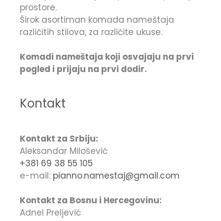
prostore.
Širok asortiman komada nameštaja
različitih stilova, za različite ukuse.
Komadi nameštaja koji osvajaju na prvi
pogled i prijaju na prvi dodir.
Kontakt
Kontakt za Srbiju:
Aleksandar Milošević
+381 69 38 55 105
e-mail:
pianno.namestaj@gmail.com
Kontakt za Bosnu i Hercegovinu:
Adnel Preljević