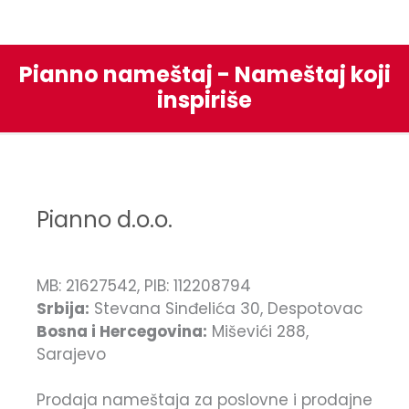
Pianno nameštaj - Nameštaj koji
inspiriše
Pianno d.o.o.
MB: 21627542, PIB: 112208794
Srbija:
Stevana Sinđelića 30, Despotovac
Bosna i Hercegovina:
Miševići 288,
Sarajevo
Prodaja nameštaja za poslovne i prodajne