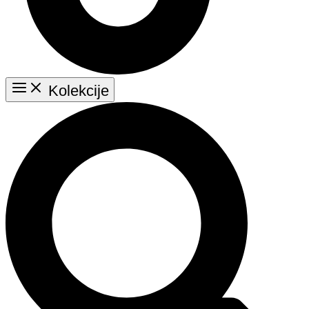
Main
Kolekcije
Menu