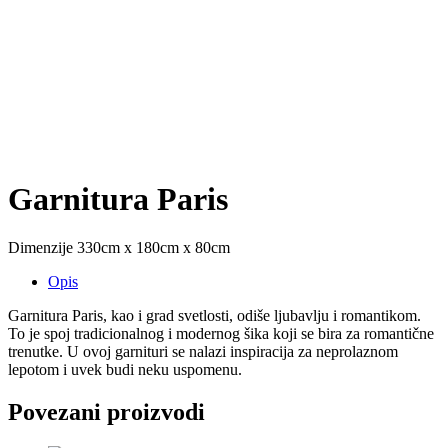
Garnitura Paris
Dimenzije 330cm x 180cm x 80cm
Opis
Garnitura Paris, kao i grad svetlosti, odiše ljubavlju i romantikom.
To je spoj tradicionalnog i modernog šika koji se bira za romantične
trenutke. U ovoj garnituri se nalazi inspiracija za neprolaznom
lepotom i uvek budi neku uspomenu.
Povezani proizvodi