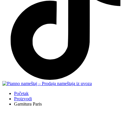
Početak
Proizvodi
Garnitura Paris