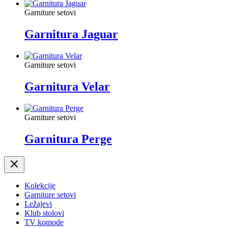
Garniture setovi
Garnitura Jaguar
Garniture setovi
Garnitura Velar
Garniture setovi
Garnitura Perge
Kolekcije
Garniture setovi
Ležajevi
Klub stolovi
TV komode