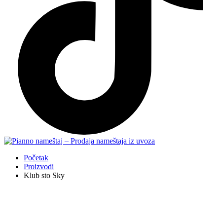
Početak
Proizvodi
Klub sto Sky